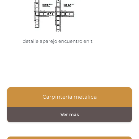
detalle aparejo encuentro en t
Carpintería metálica