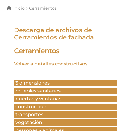
Inicio
Cerramientos
Descarga de archivos de
Cerramientos de fachada
Cerramientos
Volver a detalles constructivos
3 dimensiones
muebles sanitarios
puertas y ventanas
construcción
transportes
vegetación
personas y animales