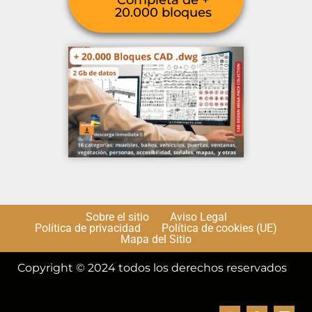
Completa de +
20.000 bloques
Sobre el sitio
Aviso Legal
Política de privacidad
Política de cookies (UE)
Mapa del Sitio
Copyright © 2024 todos los derechos reservados