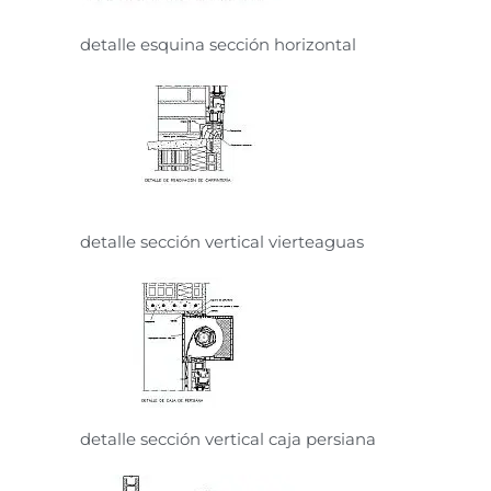
detalle esquina sección horizontal
detalle sección vertical vierteaguas
detalle sección vertical caja persiana