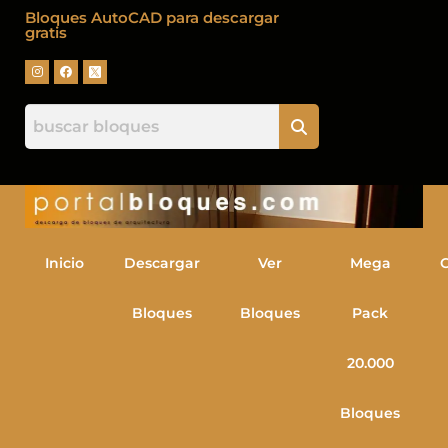
Bloques AutoCAD para descargar
gratis
Inicio
Descargar
Ver
Mega
Bloques
Bloques
Pack
20.000
Bloques