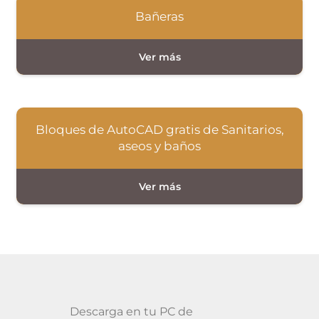
Bañeras
Bloques de AutoCAD gratis de Sanitarios,
aseos y baños
Descarga en tu PC de