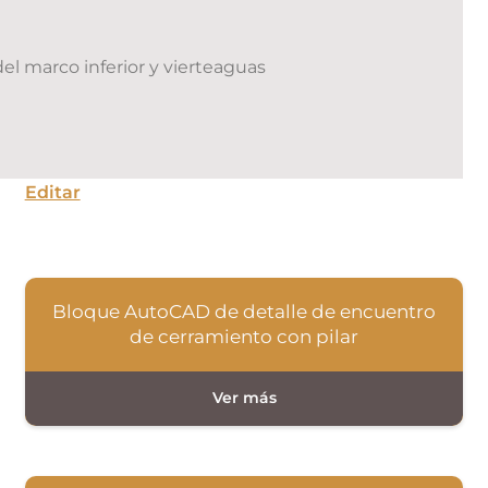
del marco inferior y vierteaguas
Editar
Bloque AutoCAD de detalle de encuentro
de cerramiento con pilar