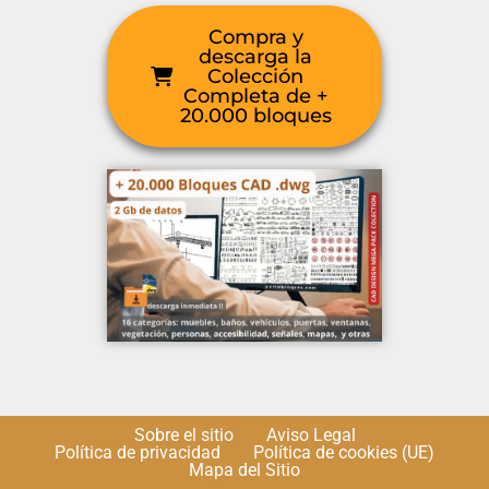
Compra y
descarga la
Colección
Completa de +
20.000 bloques
Sobre el sitio
Aviso Legal
Política de privacidad
Política de cookies (UE)
Mapa del Sitio