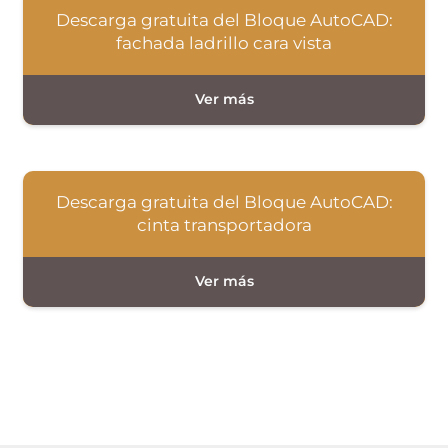
Descarga gratuita del Bloque AutoCAD:
fachada ladrillo cara vista
Descarga gratuita del Bloque AutoCAD:
cinta transportadora