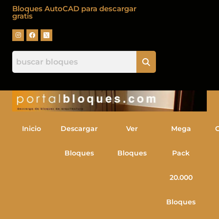
Bloques AutoCAD para descargar
gratis
Inicio
Descargar
Ver
Mega
Bloques
Bloques
Pack
20.000
Bloques