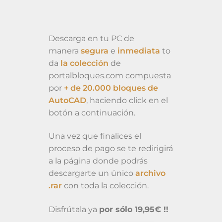
Descarga en tu PC de
manera
segura
e
inmediata
to
da
la colección
de
portalbloques.com compuesta
por
+ de 20.000 bloques de
AutoCAD
, haciendo click en el
botón a continuación.
Una vez que finalices el
proceso de pago se te redirigirá
a la página donde podrás
descargarte un único
archivo
.rar
con toda la colección.
Disfrútala ya
por sólo 19,95€ !!