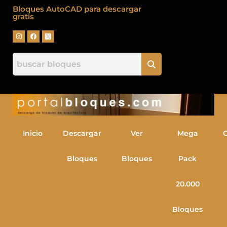
Bloques AutoCAD para descargar
gratis
Inicio
Descargar
Ver
Mega
Bloques
Bloques
Pack
20.000
Bloques