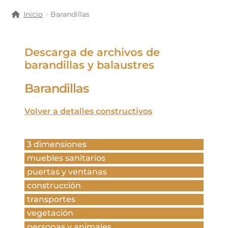
Inicio
Barandillas
Descarga de archivos de
barandillas y balaustres
Barandillas
Volver a detalles constructivos
3 dimensiones
muebles sanitarios
puertas y ventanas
construcción
transportes
vegetación
personas y animales