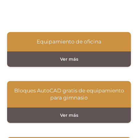
Equipamiento de oficina
Bloques AutoCAD gratis de equipamiento
para gimnasio