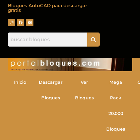
Bloques AutoCAD para descargar
gratis
Inicio
Descargar
Ver
Mega
Bloques
Bloques
Pack
20.000
Bloques