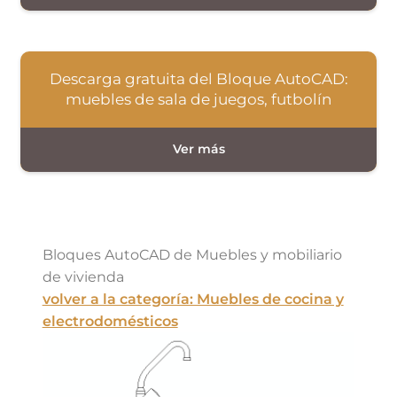
Descarga gratuita del Bloque AutoCAD:
muebles de sala de juegos, futbolín
Bloques AutoCAD de Muebles y mobiliario
de vivienda
volver a la categoría: Muebles de cocina y
electrodomésticos