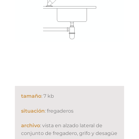
tamaño
: 7 kb
situación
: fregaderos
archivo
: vista en alzado lateral de
conjunto de fregadero, grifo y desagüe