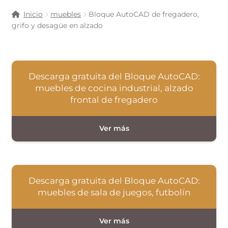
Inicio
muebles
Bloque AutoCAD de fregadero,
grifo y desagüe en alzado
Descarga gratuita del Bloque AutoCAD:
muebles de cocina industrial, alzado
frontal de fregadero
Descarga gratuita del Bloque AutoCAD:
muebles de sala de juegos, futbolín