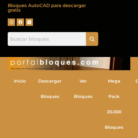
Bloques AutoCAD para descargar
gratis
Inicio
Descargar
Ver
Mega
Bloques
Bloques
Pack
20.000
Bloques