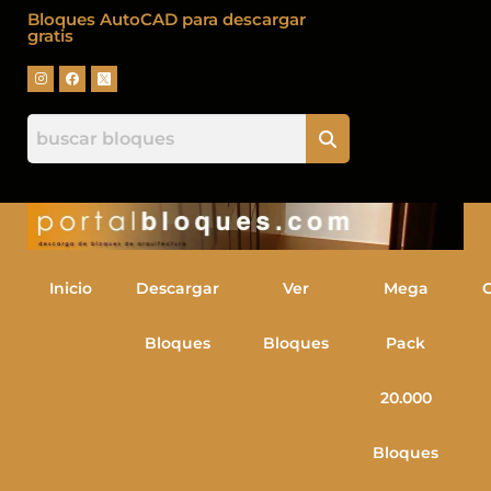
Bloques AutoCAD para descargar
gratis
Inicio
Descargar
Ver
Mega
Bloques
Bloques
Pack
20.000
Bloques