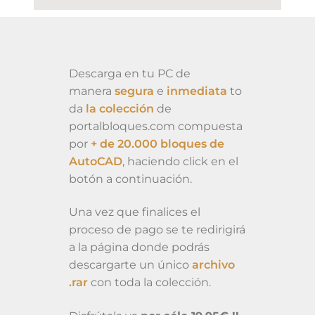
Descarga en tu PC de
manera
segura
e
inmediata
to
da
la colección
de
portalbloques.com compuesta
por
+ de 20.000 bloques de
AutoCAD
, haciendo click en el
botón a continuación.
Una vez que finalices el
proceso de pago se te redirigirá
a la página donde podrás
descargarte un único
archivo
.rar
con toda la colección.