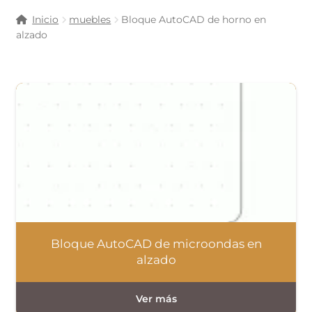
Inicio
muebles
Bloque AutoCAD de horno en
alzado
Bloque AutoCAD de microondas en
alzado