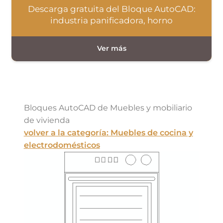
Descarga gratuita del Bloque AutoCAD:
industria panificadora, horno
Bloques AutoCAD de Muebles y mobiliario
de vivienda
volver a la categoría: Muebles de cocina y
electrodomésticos