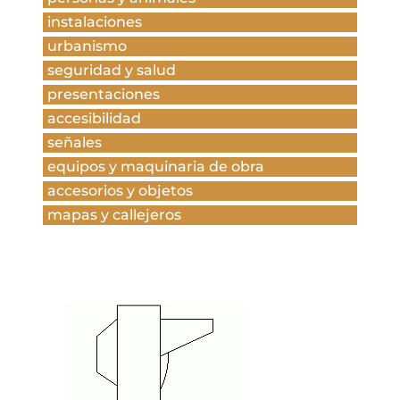
instalaciones
urbanismo
seguridad y salud
presentaciones
accesibilidad
señales
equipos y maquinaria de obra
accesorios y objetos
mapas y callejeros