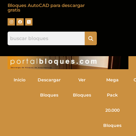
Bloques AutoCAD para descargar
gratis
Inicio
Descargar
Ver
Mega
Bloques
Bloques
Pack
20.000
Bloques