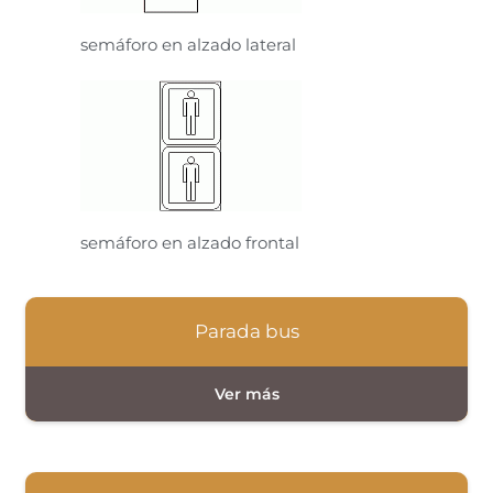
semáforo en alzado lateral
semáforo en alzado frontal
Parada bus