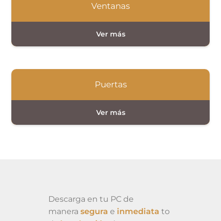
Ventanas
Puertas
Descarga en tu PC de
manera
segura
e
inmediata
to