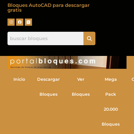
Bloques AutoCAD para descargar
gratis
Inicio
Descargar
Ver
Mega
Bloques
Bloques
Pack
20.000
Bloques