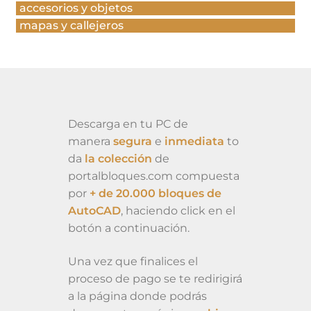
accesorios y objetos
mapas y callejeros
Descarga en tu PC de
manera
segura
e
inmediata
to
da
la colección
de
portalbloques.com compuesta
por
+ de 20.000 bloques de
AutoCAD
, haciendo click en el
botón a continuación.
Una vez que finalices el
proceso de pago se te redirigirá
a la página donde podrás