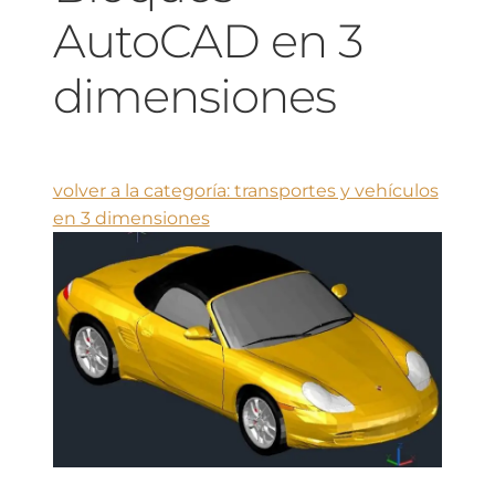
AutoCAD en 3
dimensiones
volver a la categoría: transportes y vehículos
en 3 dimensiones