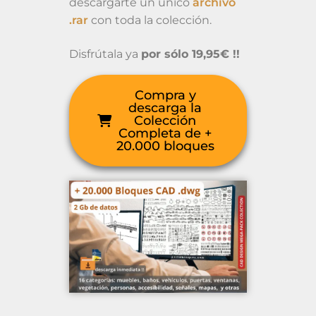
descargarte un único
archivo
.rar
con toda la colección.
Disfrútala ya
por sólo 19,95€ !!
Compra y
descarga la
Colección
Completa de +
20.000 bloques