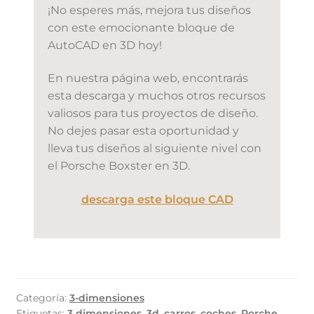
¡No esperes más, mejora tus diseños
con este emocionante bloque de
AutoCAD en 3D hoy!
En nuestra página web, encontrarás
esta descarga y muchos otros recursos
valiosos para tus proyectos de diseño.
No dejes pasar esta oportunidad y
lleva tus diseños al siguiente nivel con
el Porsche Boxster en 3D.
descarga este bloque CAD
Categoría:
3-dimensiones
Etiquetas:
3 dimensiones
,
3d
,
carros
,
coches
,
Porche
,