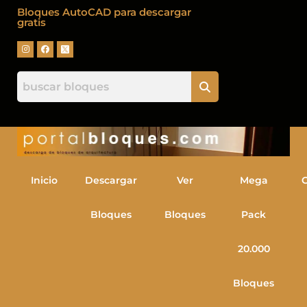
Bloques AutoCAD para descargar
gratis
Inicio
Descargar
Ver
Mega
Bloques
Bloques
Pack
20.000
Bloques