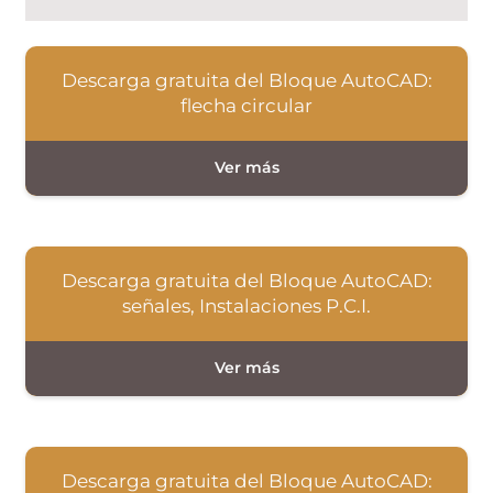
Descarga gratuita del Bloque AutoCAD:
flecha circular
Descarga gratuita del Bloque AutoCAD:
señales, Instalaciones P.C.I.
Descarga gratuita del Bloque AutoCAD: