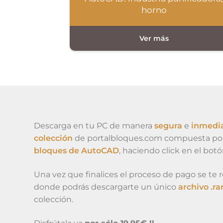
horno
Descarga en tu PC de manera
segura
e
inmedi
colección
de portalbloques.com compuesta po
bloques de AutoCAD
, haciendo click en el bot
Una vez que finalices el proceso de pago se te re
donde podrás descargarte un único
archivo .ra
colección.