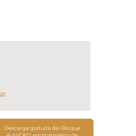
AD
Descarga gratuita del Bloque
AutoCAD: equipamiento de