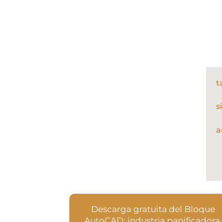
t
s
a
Descarga gratuita del Bloque
AutoCAD: industria panificadora