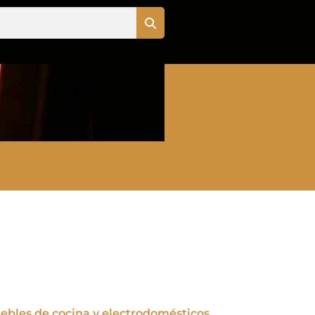
uebles de cocina y electrodomésticos