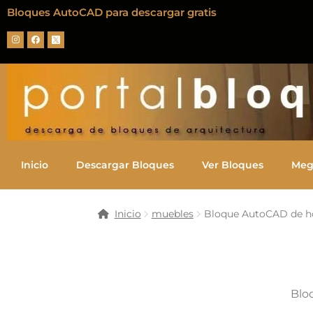
Bloques AutoCAD para descargar gratis
Inicio
Descargar Bloques
Ver Bloques
Meg
Inicio
muebles
Bloque AutoCAD de h
Blo