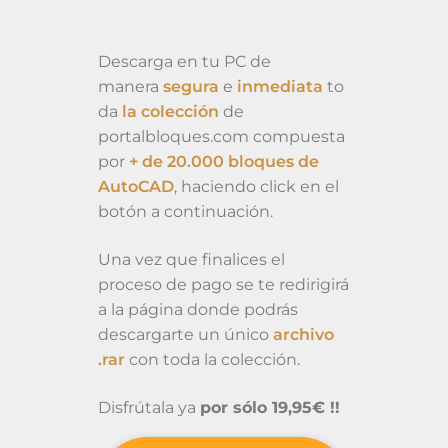
Descarga en tu PC de
manera
segura
e
inmediata
to
da
la colección
de
portalbloques.com compuesta
por
+ de 20.000 bloques de
AutoCAD
, haciendo click en el
botón a continuación.
Una vez que finalices el
proceso de pago se te redirigirá
a la página donde podrás
descargarte un único
archivo
.rar
con toda la colección.
Disfrútala ya
por sólo 19,95€ !!