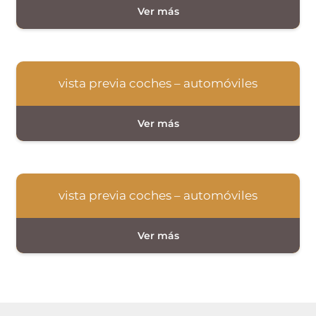
vista previa coches – automóviles
vista previa coches – automóviles