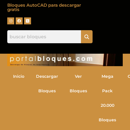
Bloques AutoCAD para descargar
gratis
Inicio
Descargar
Ver
Mega
Bloques
Bloques
Pack
20.000
Bloques