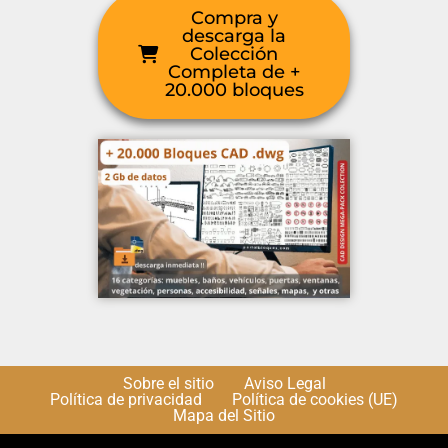
Compra y
descarga la
Colección
Completa de +
20.000 bloques
Sobre el sitio
Aviso Legal
Política de privacidad
Política de cookies (UE)
Mapa del Sitio