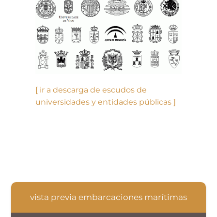
[ ir a descarga de escudos de
universidades y entidades públicas ]
vista previa embarcaciones marítimas