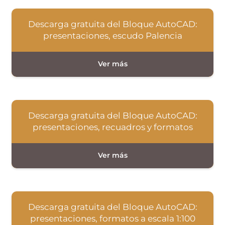
Descarga gratuita del Bloque AutoCAD:
presentaciones, escudo Palencia
Descarga gratuita del Bloque AutoCAD:
presentaciones, recuadros y formatos
Descarga gratuita del Bloque AutoCAD:
presentaciones, formatos a escala 1:100