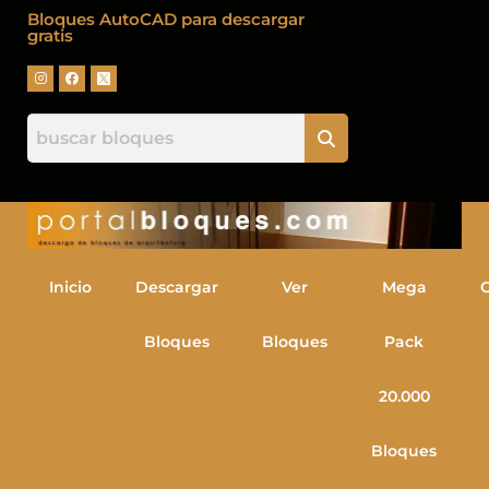
Bloques AutoCAD para descargar
gratis
Inicio
Descargar
Ver
Mega
Bloques
Bloques
Pack
20.000
Bloques