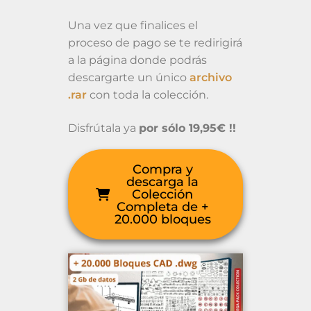
Una vez que finalices el
proceso de pago se te redirigirá
a la página donde podrás
descargarte un único
archivo
.rar
con toda la colección.
Disfrútala ya
por sólo 19,95€ !!
Compra y
descarga la
Colección
Completa de +
20.000 bloques