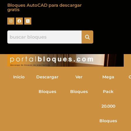
Bloques AutoCAD para descargar
gratis
Inicio
Descargar
Ver
Mega
Bloques
Bloques
Pack
20.000
Bloques