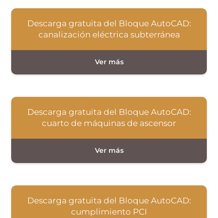
Descarga gratuita del Bloque AutoCAD:
canalización eléctrica subterránea
Descarga gratuita del Bloque AutoCAD:
cuarto de máquinas de ascensor
Descarga gratuita del Bloque AutoCAD:
cumplimiento PCI