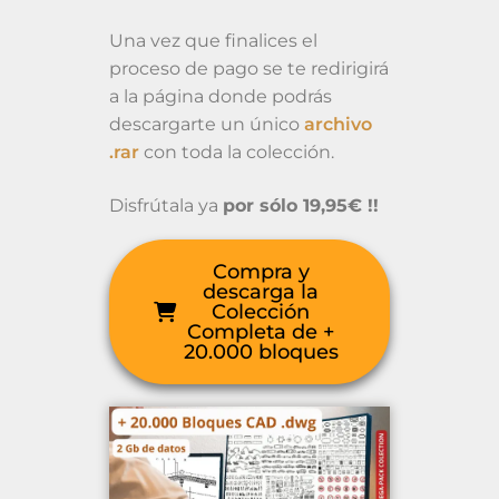
Una vez que finalices el
proceso de pago se te redirigirá
a la página donde podrás
descargarte un único
archivo
.rar
con toda la colección.
Disfrútala ya
por sólo 19,95€ !!
Compra y
descarga la
Colección
Completa de +
20.000 bloques