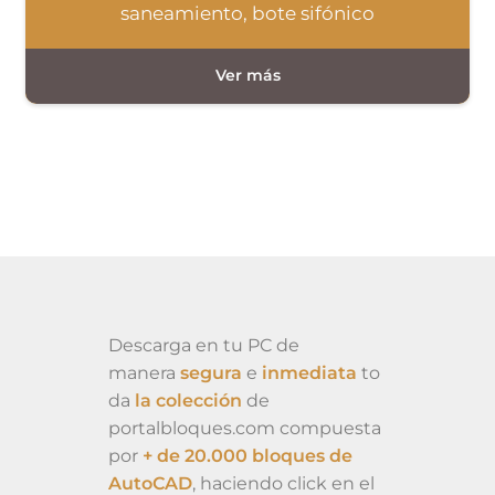
saneamiento, bote sifónico
Descarga en tu PC de
manera
segura
e
inmediata
to
da
la colección
de
portalbloques.com compuesta
por
+ de 20.000 bloques de
AutoCAD
, haciendo click en el