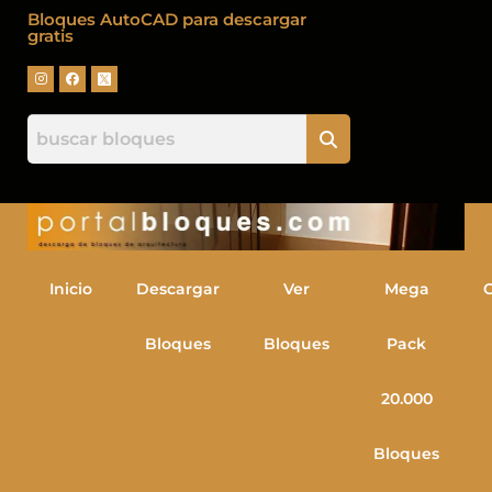
Bloques AutoCAD para descargar
gratis
Inicio
Descargar
Ver
Mega
Bloques
Bloques
Pack
20.000
Bloques