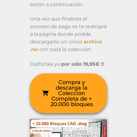
botón a continuación.
Una vez que finalices el
proceso de pago se te redirigirá
a la página donde podrás
descargarte un único
archivo
.rar
con toda la colección.
Disfrútala ya
por sólo 19,95€ !!
Compra y
descarga la
Colección
Completa de +
20.000 bloques