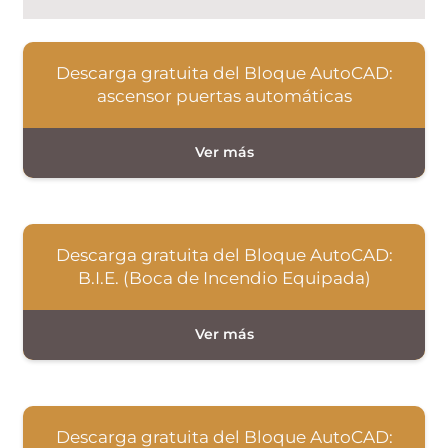
Descarga gratuita del Bloque AutoCAD:
ascensor puertas automáticas
Descarga gratuita del Bloque AutoCAD:
B.I.E. (Boca de Incendio Equipada)
Descarga gratuita del Bloque AutoCAD: