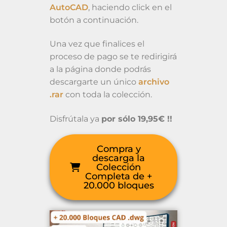
AutoCAD
, haciendo click en el
botón a continuación.
Una vez que finalices el
proceso de pago se te redirigirá
a la página donde podrás
descargarte un único
archivo
.rar
con toda la colección.
Disfrútala ya
por sólo 19,95€ !!
Compra y
descarga la
Colección
Completa de +
20.000 bloques