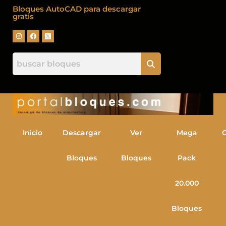
Bloques AutoCAD para descargar
gratis
Inicio
Descargar
Ver
Mega
Bloques
Bloques
Pack
20.000
Bloques