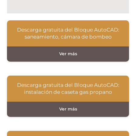
Descarga gratuita del Bloque AutoCAD:
saneamiento, cámara de bombeo
Descarga gratuita del Bloque AutoCAD:
instalación de caseta gas propano