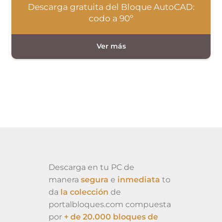
Descarga gratuita del Bloque AutoCAD:
codo a 90º
Descarga en tu PC de
manera
segura
e
inmediata
to
da
la colección
de
portalbloques.com compuesta
por
+ de 20.000 bloques de