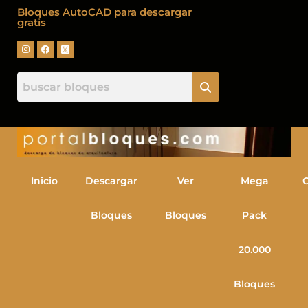
Bloques AutoCAD para descargar
gratis
Inicio
Descargar
Ver
Mega
Bloques
Bloques
Pack
20.000
Bloques