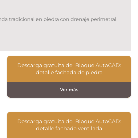
enda tradicional en piedra con drenaje perimetral
Descarga gratuita del Bloque AutoCAD:
detalle fachada de piedra
Descarga gratuita del Bloque AutoCAD:
detalle fachada ventilada