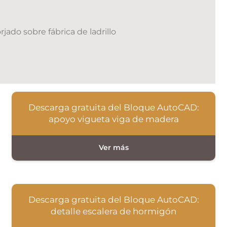
rjado sobre fábrica de ladrillo
Descarga gratuita del Bloque AutoCAD:
apoyo vigueta viga de madera
Descarga gratuita del Bloque AutoCAD:
detalle escalera de hormigón