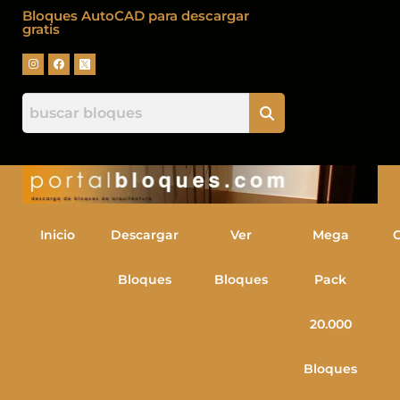
Bloques AutoCAD para descargar
gratis
Inicio
Descargar
Ver
Mega
Bloques
Bloques
Pack
20.000
Bloques