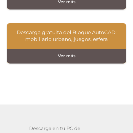
Descarga gratuita del Bloque AutoCAD:
mobiliario urbano, juegos, esfera
Descarga en tu PC de