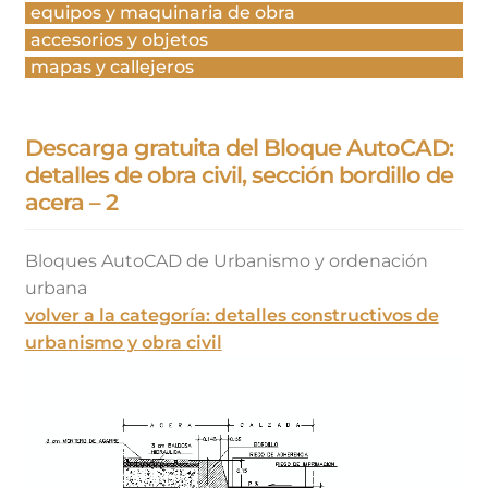
equipos y maquinaria de obra
accesorios y objetos
mapas y callejeros
Descarga gratuita del Bloque AutoCAD:
detalles de obra civil, sección bordillo de
acera – 2
Bloques AutoCAD de Urbanismo y ordenación
urbana
volver a la categoría: detalles constructivos de
urbanismo y obra civil