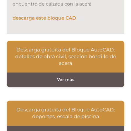
encuentro de calzada con la acera
descarga este bloque CAD
Descarga gratuita del Bloque AutoCAD:
detalles de obra civil, sección bordillo de
acera
Descarga gratuita del Bloque AutoCAD:
deportes, escala de piscina