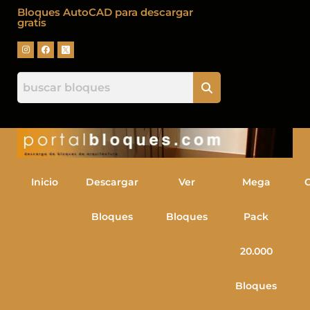
Bloques AutoCAD para descargar
gratis
Inicio
Descargar
Ver
Mega
Bloques
Bloques
Pack
20.000
Bloques