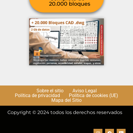
20.000 bloques
Sobre el sitio
Aviso Legal
Política de privacidad
Política de cookies (UE)
Mapa del Sitio
Copyright © 2024 todos los derechos reservados