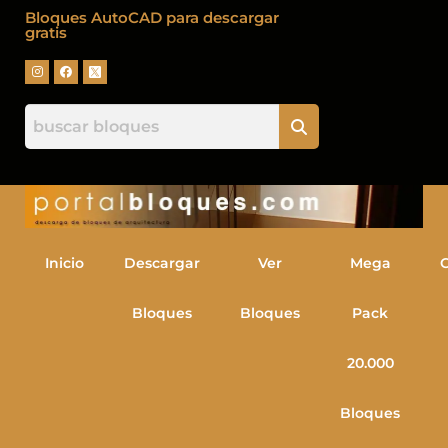
Bloques AutoCAD para descargar
gratis
Inicio
Descargar
Ver
Mega
Bloques
Bloques
Pack
20.000
Bloques