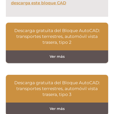
descarga este bloque CAD
Descarga gratuita del Bloque AutoCAD:
transportes terrestres, automóvil vista
trasera, tipo 2
Descarga gratuita del Bloque AutoCAD:
transportes terrestres, automóvil vista
trasera, tipo 3