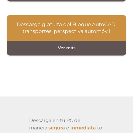
Descarga gratuita del Bloque AutoCAD:
transportes, perspectiva automóvil
Descarga en tu PC de
manera
segura
e
inmediata
to