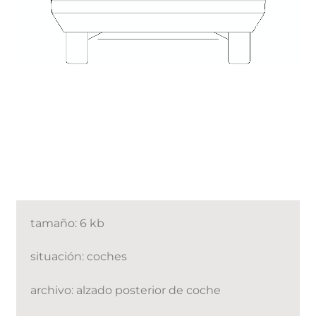
tamaño: 6 kb
situación: coches
archivo: alzado posterior de coche