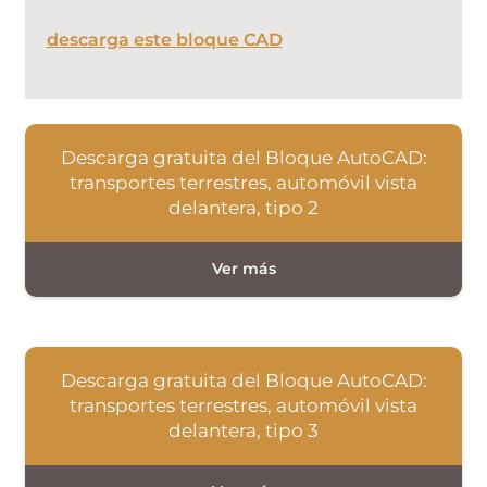
descarga este bloque CAD
Descarga gratuita del Bloque AutoCAD:
transportes terrestres, automóvil vista
delantera, tipo 2
Descarga gratuita del Bloque AutoCAD:
transportes terrestres, automóvil vista
delantera, tipo 3