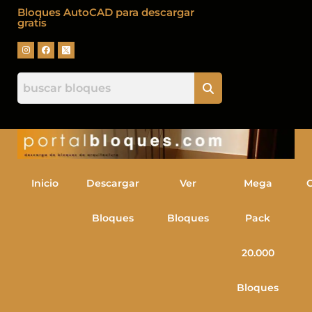
Bloques AutoCAD para descargar
gratis
Inicio
Descargar
Ver
Mega
Bloques
Bloques
Pack
20.000
Bloques