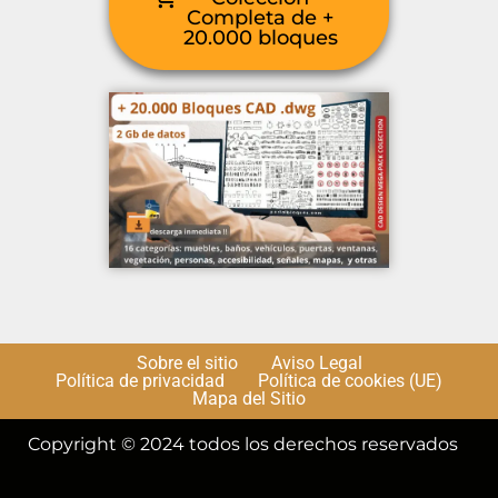
Completa de +
20.000 bloques
Sobre el sitio
Aviso Legal
Política de privacidad
Política de cookies (UE)
Mapa del Sitio
Copyright © 2024 todos los derechos reservados