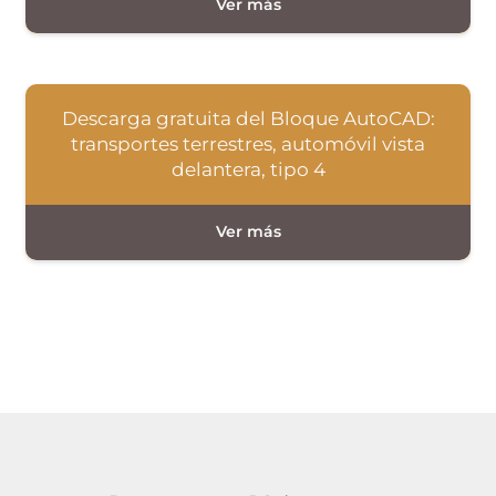
Descarga gratuita del Bloque AutoCAD:
transportes terrestres, automóvil vista
delantera, tipo 4