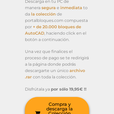
Descarga en tu PC de
manera
segura
e
inmediata
to
da
la colección
de
portalbloques.com compuesta
por
+ de 20.000 bloques de
AutoCAD
, haciendo click en el
botón a continuación.
Una vez que finalices el
proceso de pago se te redirigirá
a la página donde podrás
descargarte un único
archivo
.rar
con toda la colección.
Disfrútala ya
por sólo 19,95€ !!
Compra y
descarga la
Colección