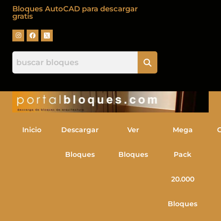
Bloques AutoCAD para descargar
gratis
Inicio
Descargar
Ver
Mega
Bloques
Bloques
Pack
20.000
Bloques