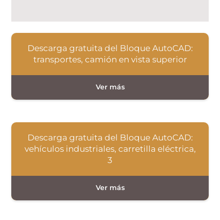
Descarga gratuita del Bloque AutoCAD:
transportes, camión en vista superior
Descarga gratuita del Bloque AutoCAD:
vehículos industriales, carretilla eléctrica,
3