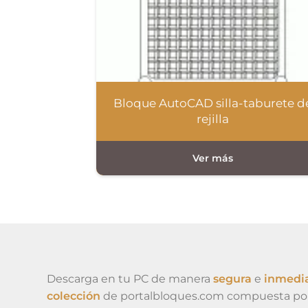
Bloque AutoCAD silla-taburete d
rejilla
Descarga en tu PC de manera
segura
e
inmedi
colección
de portalbloques.com compuesta po