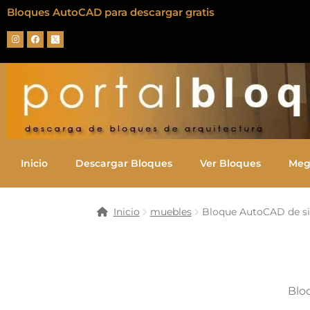
Bloques AutoCAD para descargar gratis
Inicio
Descargar Bloques
Ver Bloques
Meg
Inicio
muebles
Bloque AutoCAD de sil
Blo