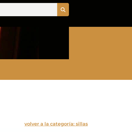
volver a la categoría: sillas