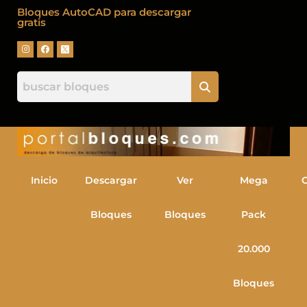
Bloques AutoCAD para descargar
gratis
Inicio
Descargar
Ver
Mega
Bloques
Bloques
Pack
20.000
Bloques