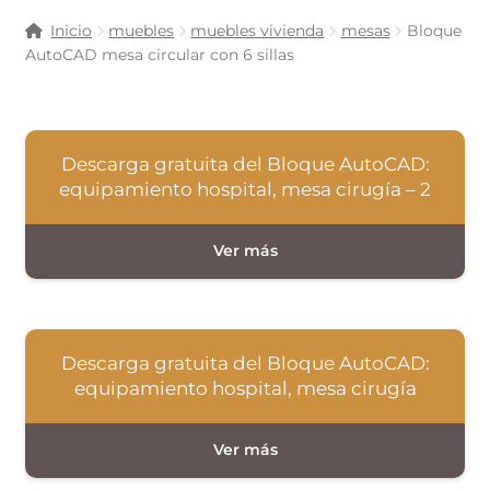
Inicio
muebles
muebles vivienda
mesas
Bloque
AutoCAD mesa circular con 6 sillas
Descarga gratuita del Bloque AutoCAD:
equipamiento hospital, mesa cirugía – 2
Descarga gratuita del Bloque AutoCAD:
equipamiento hospital, mesa cirugía