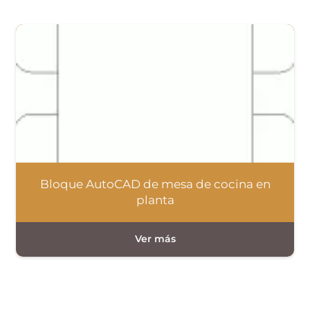
Bloque AutoCAD de mesa de cocina en
planta