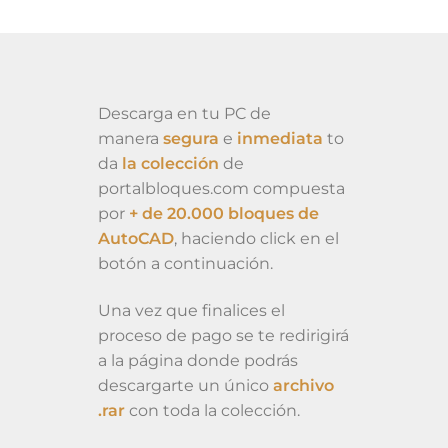
Descarga en tu PC de
manera
segura
e
inmediata
to
da
la colección
de
portalbloques.com compuesta
por
+ de 20.000 bloques de
AutoCAD
, haciendo click en el
botón a continuación.
Una vez que finalices el
proceso de pago se te redirigirá
a la página donde podrás
descargarte un único
archivo
.rar
con toda la colección.