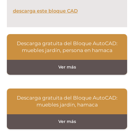
descarga este bloque CAD
Descarga gratuita del Bloque AutoCAD:
muebles jardín, persona en hamaca
Descarga gratuita del Bloque AutoCAD:
muebles jardín, hamaca