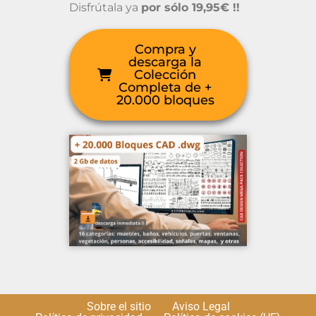
Disfrútala ya
por sólo 19,95€ !!
Compra y
descarga la
Colección
Completa de +
20.000 bloques
Sobre el sitio
Aviso Legal