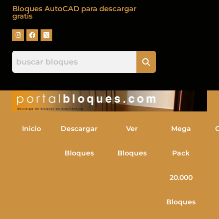
Bloques AutoCAD para descargar
gratis
Inicio
Descargar
Ver
Mega
Bloques
Bloques
Pack
20.000
Bloques