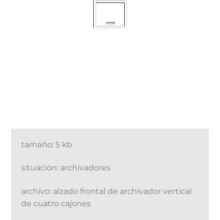
tamaño: 5 kb
situación: archivadores
archivo: alzado frontal de archivador vertical
de cuatro cajones