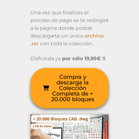
Una vez que finalices el
proceso de pago se te redirigirá
a la página donde podrás
descargarte un único
archivo
.rar
con toda la colección.
Disfrútala ya
por sólo 19,95€ !!
Compra y
descarga la
Colección
Completa de +
20.000 bloques