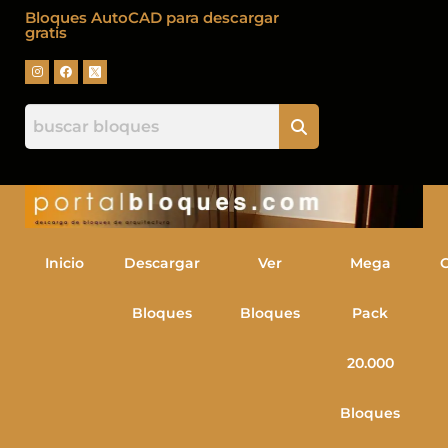
Bloques AutoCAD para descargar
gratis
Inicio
Descargar
Ver
Mega
Bloques
Bloques
Pack
20.000
Bloques