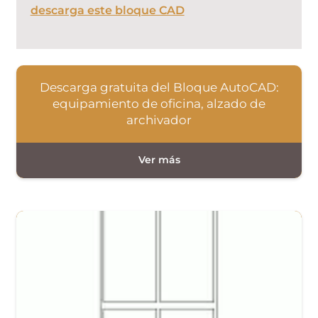
descarga este bloque CAD
Descarga gratuita del Bloque AutoCAD:
equipamiento de oficina, alzado de
archivador