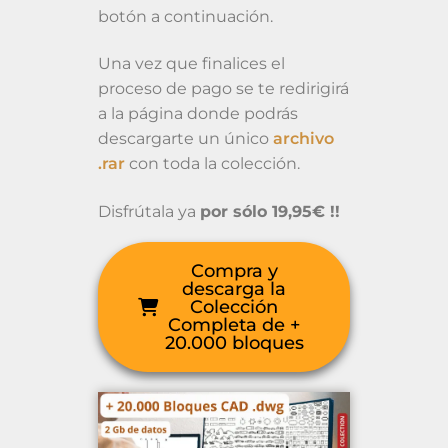
botón a continuación.
Una vez que finalices el
proceso de pago se te redirigirá
a la página donde podrás
descargarte un único
archivo
.rar
con toda la colección.
Disfrútala ya
por sólo 19,95€ !!
Compra y
descarga la
Colección
Completa de +
20.000 bloques