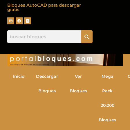
Bloques AutoCAD para descargar
gratis
Inicio
Descargar
Ver
Mega
Bloques
Bloques
Pack
20.000
Bloques