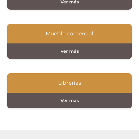
Mueble comercial
Librerías