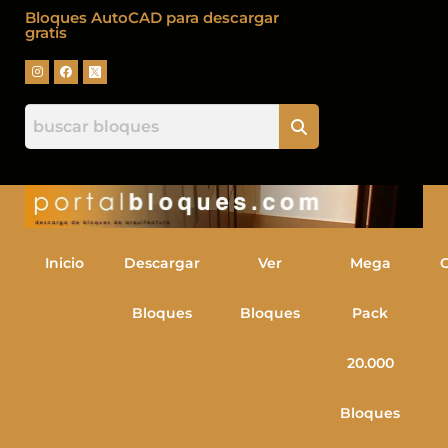
Bloques AutoCAD para descargar
gratis
Inicio
Descargar
Ver
Mega
Bloques
Bloques
Pack
20.000
Bloques