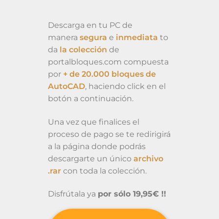
Descarga en tu PC de
manera
segura
e
inmediata
to
da
la colección
de
portalbloques.com compuesta
por
+ de 20.000 bloques de
AutoCAD
, haciendo click en el
botón a continuación.
Una vez que finalices el
proceso de pago se te redirigirá
a la página donde podrás
descargarte un único
archivo
.rar
con toda la colección.
Disfrútala ya
por sólo 19,95€ !!