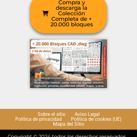
Compra y
descarga la
Colección
Completa de +
20.000 bloques
Sobre el sitio
Aviso Legal
Política de privacidad
Política de cookies (UE)
Mapa del Sitio
Copyright © 2024 todos los derechos reservados