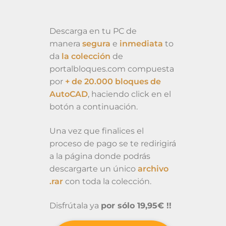
Descarga en tu PC de
manera
segura
e
inmediata
to
da
la colección
de
portalbloques.com compuesta
por
+ de 20.000 bloques de
AutoCAD
, haciendo click en el
botón a continuación.
Una vez que finalices el
proceso de pago se te redirigirá
a la página donde podrás
descargarte un único
archivo
.rar
con toda la colección.
Disfrútala ya
por sólo 19,95€ !!