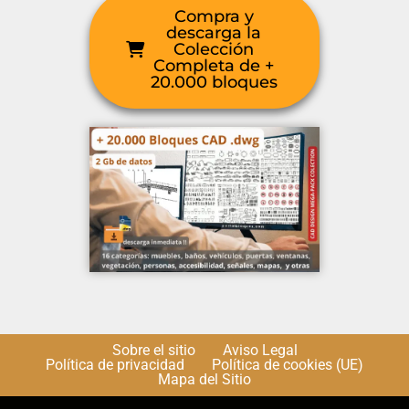
Compra y
descarga la
Colección
Completa de +
20.000 bloques
Sobre el sitio
Aviso Legal
Política de privacidad
Política de cookies (UE)
Mapa del Sitio