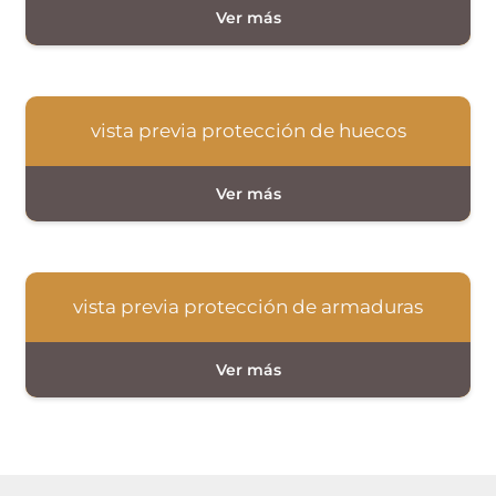
vista previa protección de huecos
vista previa protección de armaduras