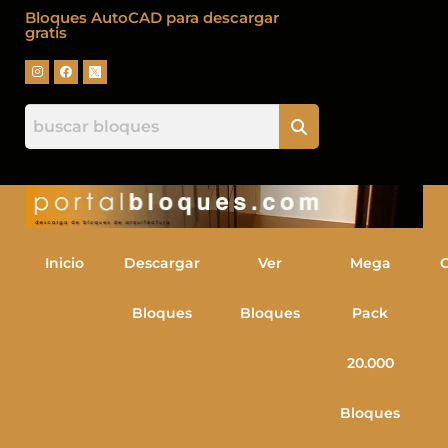
Bloques AutoCAD para descargar
gratis
Inicio
Descargar
Ver
Mega
Bloques
Bloques
Pack
20.000
Bloques