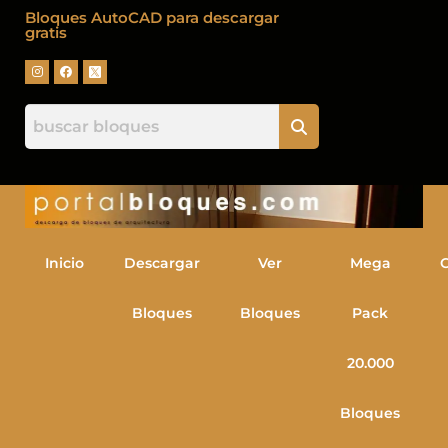
Bloques AutoCAD para descargar
gratis
Inicio
Descargar
Ver
Mega
Bloques
Bloques
Pack
20.000
Bloques