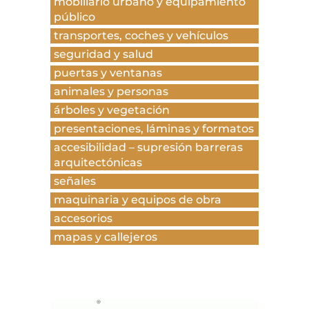
mobiliario urbano y equipamiento
público
transportes, coches y vehículos
seguridad y salud
puertas y ventanas
animales y personas
árboles y vegetación
presentaciones, láminas y formatos
accesibilidad – supresión barreras
arquitectónicas
señales
maquinaria y equipos de obra
accesorios
mapas y callejeros