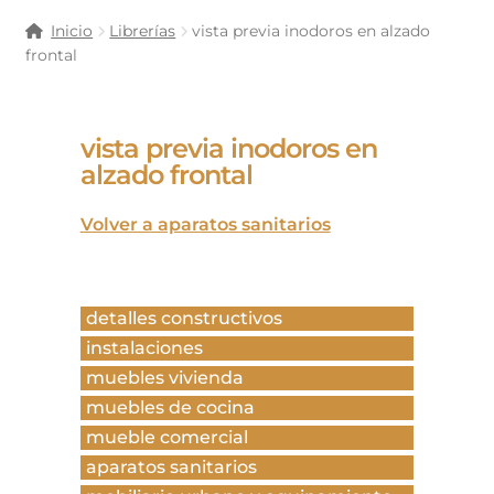
Inicio
Librerías
vista previa inodoros en alzado
frontal
vista previa inodoros en
alzado frontal
Volver a aparatos sanitarios
detalles constructivos
instalaciones
muebles vivienda
muebles de cocina
mueble comercial
aparatos sanitarios