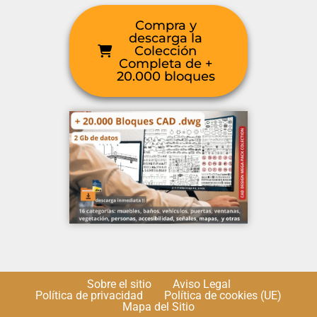
Compra y
descarga la
Colección
Completa de +
20.000 bloques
Sobre el sitio
Aviso Legal
Política de privacidad
Política de cookies (UE)
Mapa del Sitio