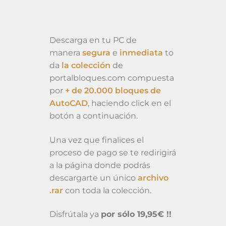
Descarga en tu PC de
manera
segura
e
inmediata
to
da
la colección
de
portalbloques.com compuesta
por
+ de 20.000 bloques de
AutoCAD
, haciendo click en el
botón a continuación.
Una vez que finalices el
proceso de pago se te redirigirá
a la página donde podrás
descargarte un único
archivo
.rar
con toda la colección.
Disfrútala ya
por sólo 19,95€ !!