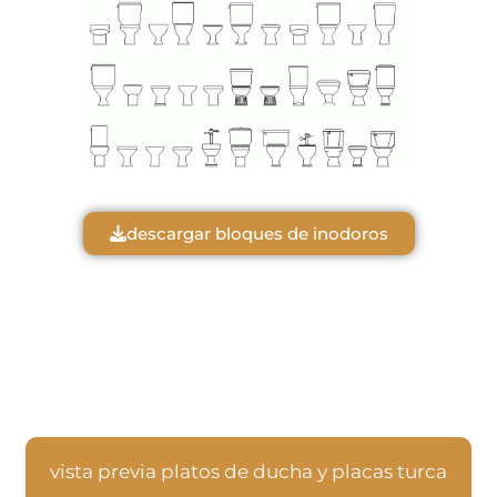
descargar bloques de inodoros
vista previa platos de ducha y placas turca