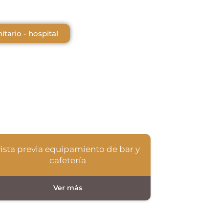
tario - hospital
vista previa equipamiento de bar y
cafetería