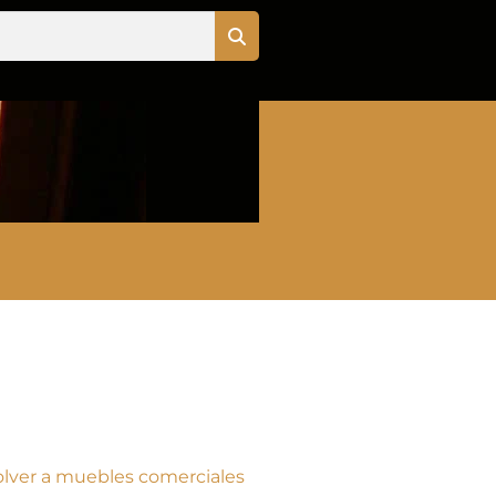
olver a muebles comerciales