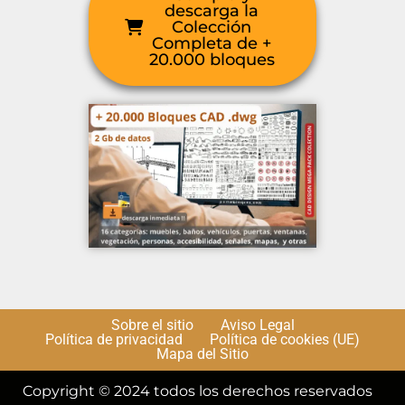
descarga la
Colección
Completa de +
20.000 bloques
Sobre el sitio
Aviso Legal
Política de privacidad
Política de cookies (UE)
Mapa del Sitio
Copyright © 2024 todos los derechos reservados