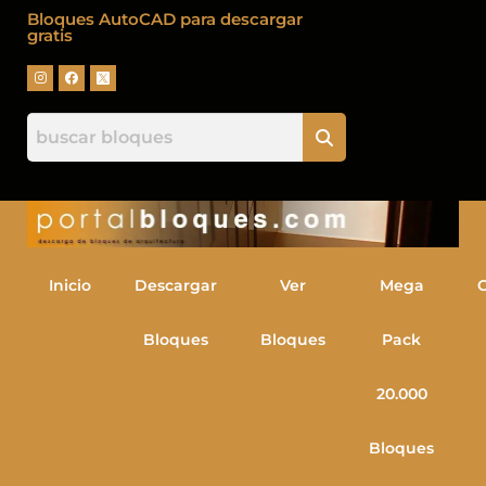
Bloques AutoCAD para descargar
gratis
Inicio
Descargar
Ver
Mega
Bloques
Bloques
Pack
20.000
Bloques