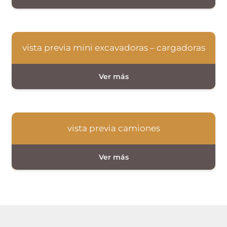
vista previa mini excavadoras – cargadoras
vista previa camiones