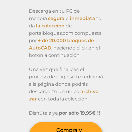
Descarga en tu PC de
manera
segura
e
inmediata
to
da
la colección
de
portalbloques.com compuesta
por
+ de 20.000 bloques de
AutoCAD
, haciendo click en el
botón a continuación.
Una vez que finalices el
proceso de pago se te redirigirá
a la página donde podrás
descargarte un único
archivo
.rar
con toda la colección.
Disfrútala ya
por sólo 19,95€ !!
Compra y