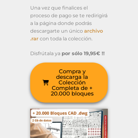
Una vez que finalices el
proceso de pago se te redirigirá
a la página donde podrás
descargarte un único
archivo
.rar
con toda la colección.
Disfrútala ya
por sólo 19,95€ !!
Compra y
descarga la
Colección
Completa de +
20.000 bloques