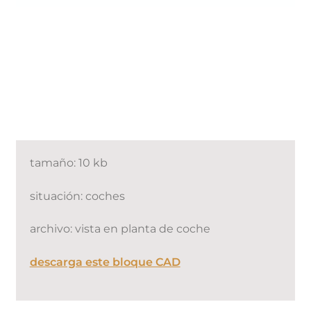
tamaño: 10 kb
situación: coches
archivo: vista en planta de coche
descarga este bloque CAD