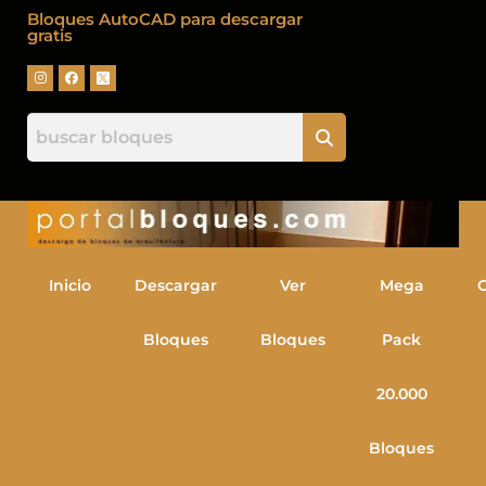
Bloques AutoCAD para descargar
gratis
Inicio
Descargar
Ver
Mega
Bloques
Bloques
Pack
20.000
Bloques