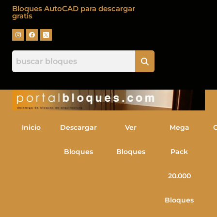
Bloques AutoCAD para descargar
gratis
Inicio
Descargar
Ver
Mega
Bloques
Bloques
Pack
20.000
Bloques