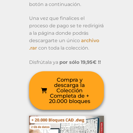
botón a continuación.
Una vez que finalices el
proceso de pago se te redirigirá
a la página donde podrás
descargarte un único
archivo
.rar
con toda la colección.
Disfrútala ya
por sólo 19,95€ !!
Compra y
descarga la
Colección
Completa de +
20.000 bloques