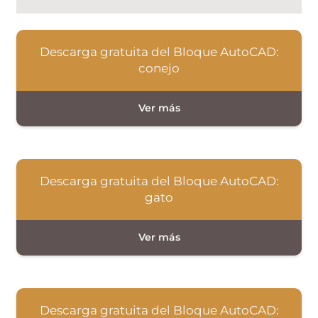
Descarga gratuita del Bloque AutoCAD:
conejo
Descarga gratuita del Bloque AutoCAD:
gato
Descarga gratuita del Bloque AutoCAD: