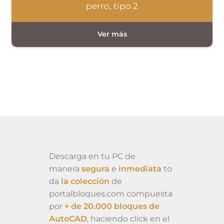
perro, tipo 2
Descarga en tu PC de
manera
segura
e
inmediata
to
da
la colección
de
portalbloques.com compuesta
por
+ de 20.000 bloques de
AutoCAD
, haciendo click en el