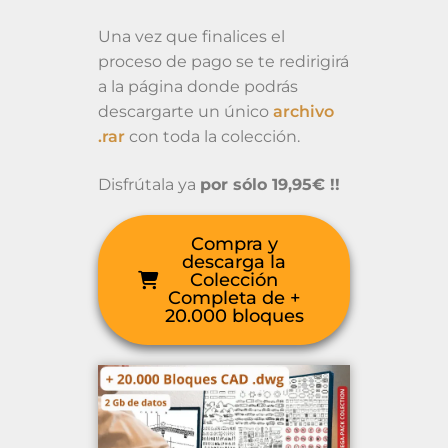
Una vez que finalices el
proceso de pago se te redirigirá
a la página donde podrás
descargarte un único
archivo
.rar
con toda la colección.
Disfrútala ya
por sólo 19,95€ !!
Compra y
descarga la
Colección
Completa de +
20.000 bloques