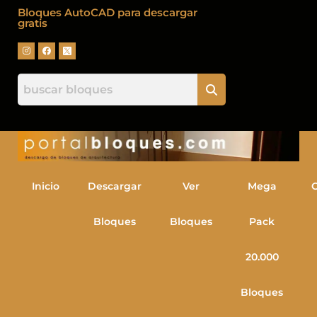
Bloques AutoCAD para descargar
gratis
Inicio
Descargar
Ver
Mega
Bloques
Bloques
Pack
20.000
Bloques