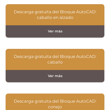
Descarga gratuita del Bloque AutoCAD:
caballo en alzado
Descarga gratuita del Bloque AutoCAD:
caballo
Descarga gratuita del Bloque AutoCAD:
conejo